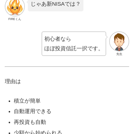
じゃあ新NISAでは？
FIREくん
初心者なら
ほぼ投資信託一択です。
先生
理由は
積立が簡単
自動運用できる
再投資も自動
少額から始められる