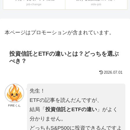
job-change
side-job
本ページはプロモーションが含まれています。
投資信託とETFの違いとは？どっちを選ぶ
べき？
2026.07.01
先生！
ETFの記事を読んだんですが、
FIREくん
結局「
投資信託とETFの違い
」がよく
分かりません。
どっちもS&P500に投資できるんですよ