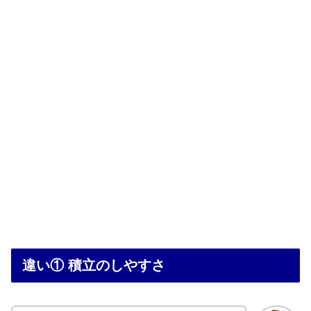
違い① 積立のしやすさ