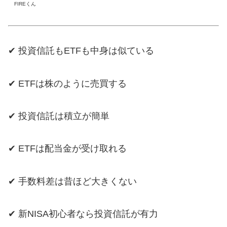
FIREくん
✔ 投資信託もETFも中身は似ている
✔ ETFは株のように売買する
✔ 投資信託は積立が簡単
✔ ETFは配当金が受け取れる
✔ 手数料差は昔ほど大きくない
✔ 新NISA初心者なら投資信託が有力