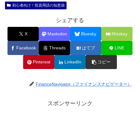
初心者向け！投資用語の知恵袋
シェアする
X
Mastodon
Bluesky
Misskey
Facebook
Threads
はてブ
LINE
Pinterest
LinkedIn
コピー
FinanceNavigator（ファイナンスナビゲーター）
スポンサーリンク