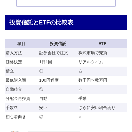
投資信託とETFの比較表
項目
投資信託
ETF
購入方法
証券会社で注文
株式市場で売買
価格決定
1日1回
リアルタイム
積立
◎
△
最低購入額
100円程度
数千円〜数万円
自動積立
◎
△
分配金再投資
自動
手動
手数料
安い
さらに安い場合あり
初心者向き
◎
○