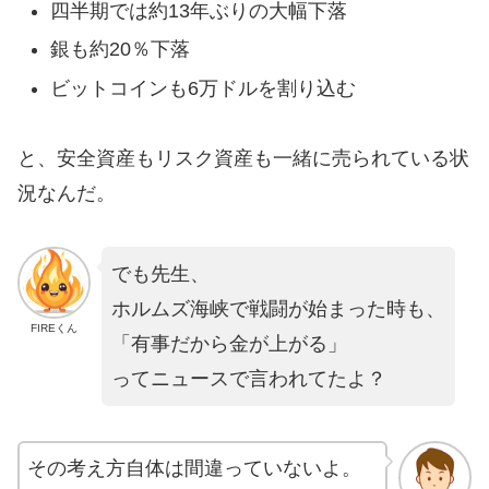
四半期では約13年ぶりの大幅下落
銀も約20％下落
ビットコインも6万ドルを割り込む
と、安全資産もリスク資産も一緒に売られている状
況なんだ。
でも先生、
ホルムズ海峡で戦闘が始まった時も、
FIREくん
「有事だから金が上がる」
ってニュースで言われてたよ？
その考え方自体は間違っていないよ。