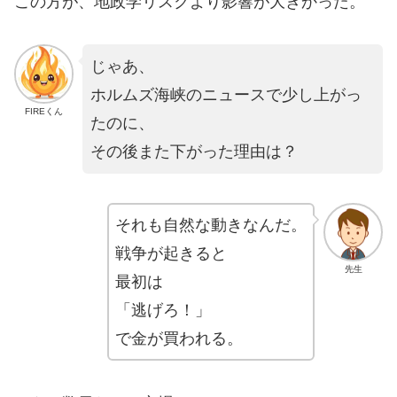
この方が、地政学リスクより影響が大きかった。
じゃあ、
ホルムズ海峡のニュースで少し上がっ
FIREくん
たのに、
その後また下がった理由は？
それも自然な動きなんだ。
戦争が起きると
先生
最初は
「逃げろ！」
で金が買われる。