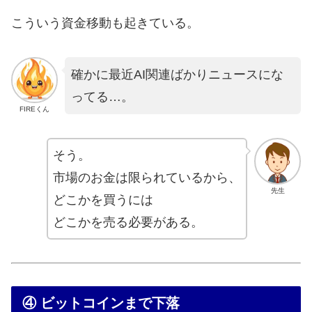
こういう資金移動も起きている。
確かに最近AI関連ばかりニュースにな
ってる…。
FIREくん
そう。
市場のお金は限られているから、
先生
どこかを買うには
どこかを売る必要がある。
④ ビットコインまで下落