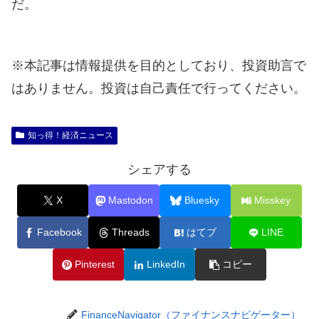
だ。
※本記事は情報提供を目的としており、投資助言で
はありません。投資は自己責任で行ってください。
知っ得！経済ニュース
シェアする
X
Mastodon
Bluesky
Misskey
Facebook
Threads
はてブ
LINE
Pinterest
LinkedIn
コピー
FinanceNavigator（ファイナンスナビゲーター）