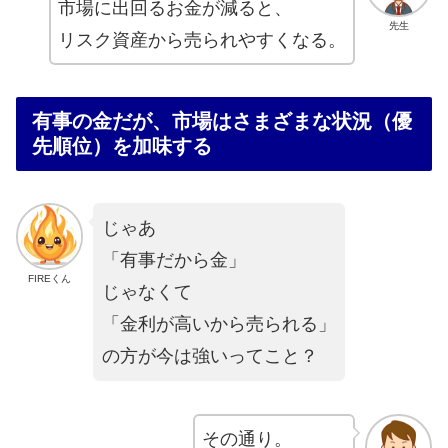
市場に出回るお金が減ると、
先生
リスク資産から売られやすくなる。
有事の金だが、市場はさまざまな状況（優
先順位）を加味する
じゃあ
「有事だから金」
FIREくん
じゃなくて
「金利が高いから売られる」
の方が今は強いってこと？
その通り。