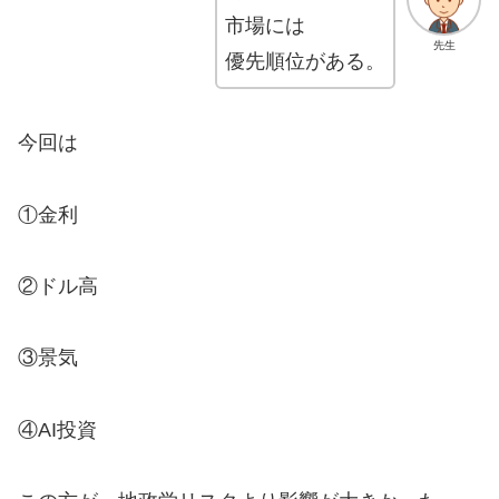
市場には
先生
優先順位がある。
今回は
①金利
②ドル高
③景気
④AI投資