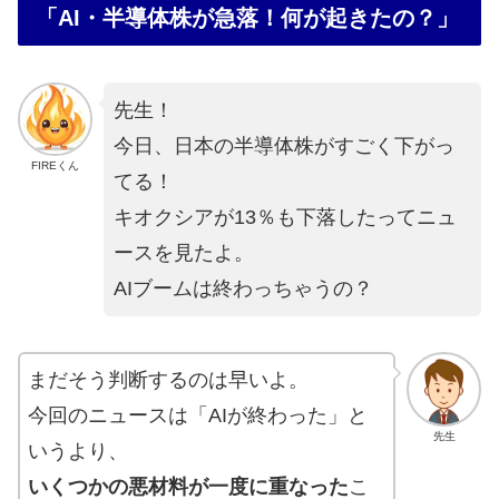
「AI・半導体株が急落！何が起きたの？」
先生！
今日、日本の半導体株がすごく下がっ
FIREくん
てる！
キオクシアが13％も下落したってニュ
ースを見たよ。
AIブームは終わっちゃうの？
まだそう判断するのは早いよ。
今回のニュースは「AIが終わった」と
先生
いうより、
いくつかの悪材料が一度に重なった
こ