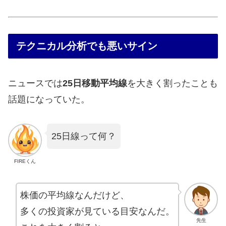
テクニカル分析でも悪いサイン
ニュースでは
25日移動平均線
を大きく割ったことも
話題になっていた。
25日線って何？
FIREくん
株価の平均線なんだけど、
多くの投資家が見ている目安なんだ。
先生