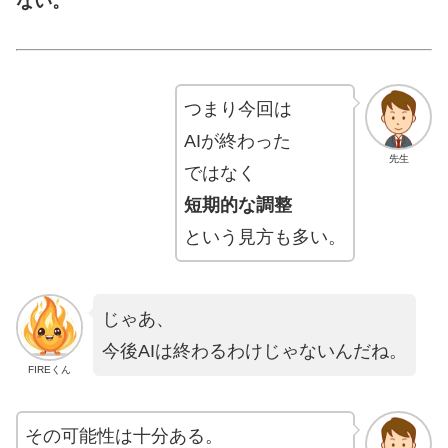
ない。
つまり今回は
AIが終わった
先生
ではなく
短期的な調整
という見方も多い。
じゃあ、
今後AIは終わるわけじゃないんだね。
FIREくん
その可能性は十分ある。