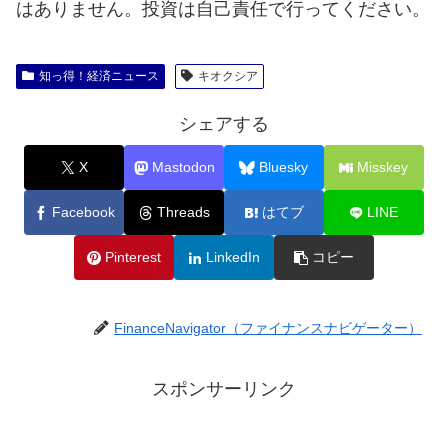
はありません。投資は自己責任で行ってください。
知っ得！経済ニュース
キオクシア
シェアする
X
Mastodon
Bluesky
Misskey
Facebook
Threads
はてブ
LINE
Pinterest
LinkedIn
コピー
FinanceNavigator（ファイナンスナビゲーター）
スポンサーリンク