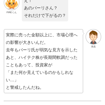
え！
あのバーリさん？
FIREくん
それだけで下がるの？
実際に売った金額以上に、市場心理へ
の影響が大きいんだ。
先生
去年もバーリ氏が弱気な見方を示した
あと、ハイテク株が長期間軟調だった
こともあって、投資家が
「また何か見えているのかもしれな
い…」
と警戒したんだね。