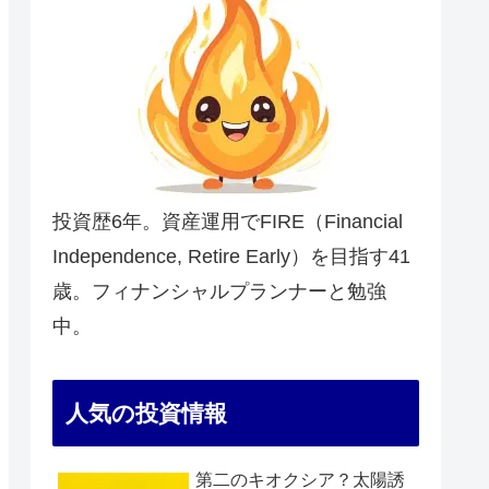
投資歴6年。資産運用でFIRE（Financial
Independence, Retire Early）を目指す41
歳。フィナンシャルプランナーと勉強
中。
人気の投資情報
第二のキオクシア？太陽誘