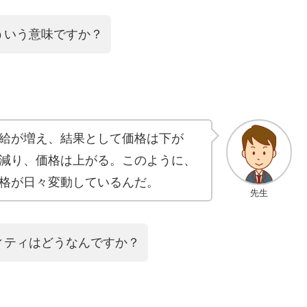
ういう意味ですか？
給が増え、結果として価格は下が
減り、価格は上がる。このように、
格が日々変動しているんだ。
先生
ィティはどうなんですか？