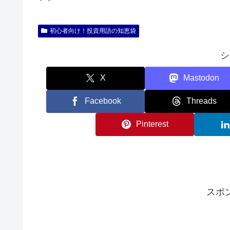
初心者向け！投資用語の知恵袋
シ
X
Mastodon
Facebook
Threads
Pinterest
スポ