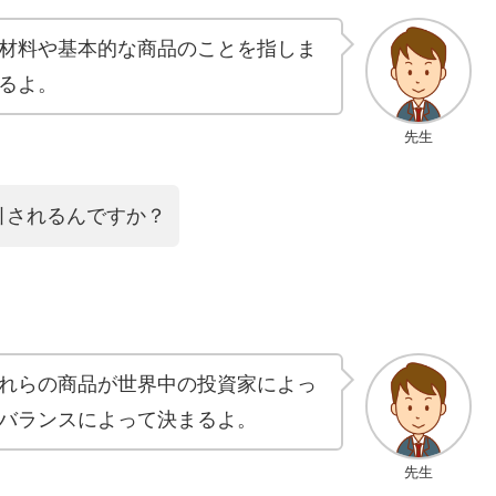
材料や基本的な商品のことを指しま
るよ。
先生
引されるんですか？
れらの商品が世界中の投資家によっ
バランスによって決まるよ。
先生