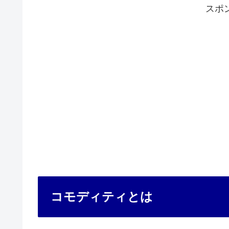
スポ
コモディティとは