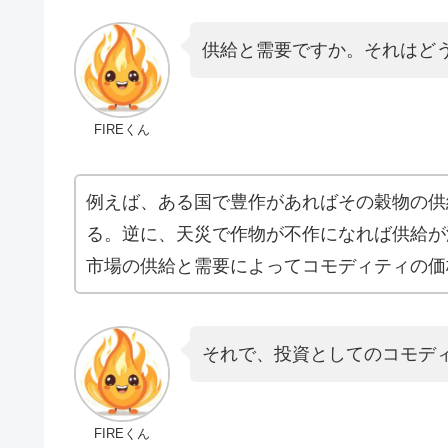
供給と需要ですか。それはど
FIREくん
例えば、ある国で豊作があればその穀物の供
る。逆に、天災で作物が不作になれば供給が
市場の供給と需要によってコモディティの価
それで、投資としてのコモデ
FIREくん