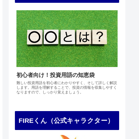
初心者向け！投資用語の知恵袋
難しい投資用語を初心者にわかりやすく、そして詳しく解説
します。用語を理解することで、投資の情報を収集しやすく
なりますので、しっかり覚えましょう。
FIREくん（公式キャラクター）