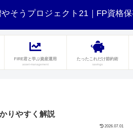
やそうプロジェクト21｜FP資格
FIRE君と学ぶ資産運用
たったこれだけ節約術
asset-management
savings
。
かりやすく解説
2026.07.01