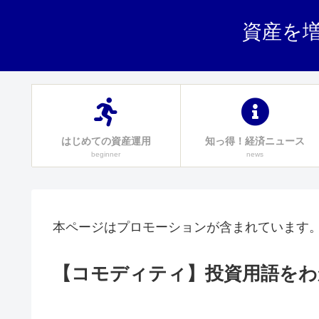
資産を増
はじめての資産運用
知っ得！経済ニュース
beginner
news
本ページはプロモーションが含まれています
【コモディティ】投資用語をわ