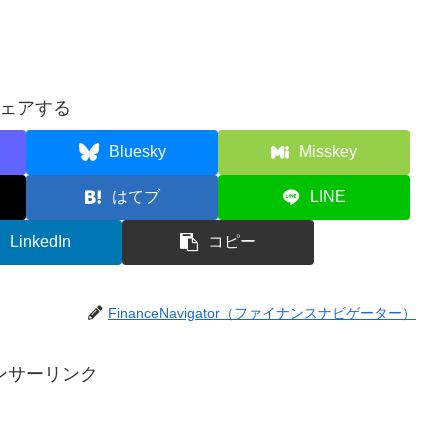
ェアする
Bluesky
Misskey
はてブ
LINE
LinkedIn
コピー
FinanceNavigator（ファイナンスナビゲーター）
ンサーリンク