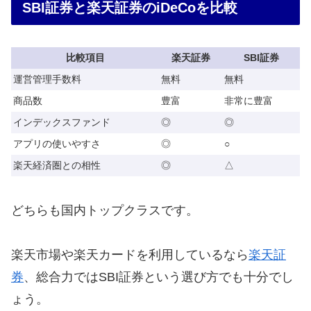
SBI証券と楽天証券のiDeCoを比較
比較項目
楽天証券
SBI証券
運営管理手数料
無料
無料
商品数
豊富
非常に豊富
インデックスファンド
◎
◎
アプリの使いやすさ
◎
○
楽天経済圏との相性
◎
△
どちらも国内トップクラスです。
楽天市場や楽天カードを利用しているなら
楽天証
券
、総合力ではSBI証券という選び方でも十分でし
ょう。