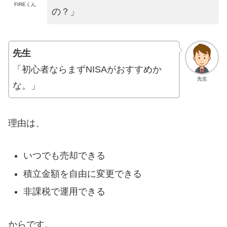
FIREくん
の？」
先生
「初心者ならまずNISAがおすすめか
先生
な。」
理由は、
いつでも売却できる
積立金額を自由に変更できる
非課税で運用できる
からです。