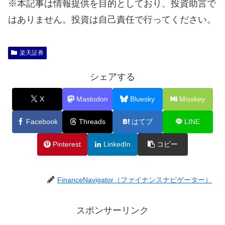
※本記事は情報提供を目的としており、投資助言で
はありません。投資は自己責任で行ってください。
楽天証券
シェアする
X
Mastodon
Bluesky
Misskey
Facebook
Threads
はてブ
LINE
Pinterest
LinkedIn
コピー
FinanceNavigator（ファイナンスナビゲーター）
スポンサーリンク