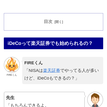
目次
iDeCoって楽天証券でも始められるの？
FIREくん
「NISAは
楽天証券
でやってる人が多い
FIREくん
けど、iDeCoもできるの？」
先生
「もちろんできるよ。