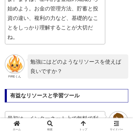
始めよう。お金の管理方法、貯蓄と投
資の違い、複利の力など、基礎的なこ
とをしっかり理解することが大切だ
ね。
勉強にはどのようなリソースを使えば
良いですか？
FIREくん
有益なリソースと学習ツール
最初は、インターネット上で無料で利
用できる金融教育のリソースから始め
ホーム
検索
トップ
サイドバー