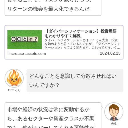
リターンの機会を最大化できるんだ。
【ダイバーシフィケーション】投資用語
をわかりやすく解説
ダイバーシフィケーションとはFIREくん先生、投資
を始めようと思っているんですが、「ダイバーシフィ
ケーション」ってよく聞きます。これってどういう意
味ですか？先生いい質問だね。ダイバーシフィケーシ
2024.02.25
increase-assets.com
ョンとは、投資リスクを分散させる戦略のことを指...
どんなことを意識して分散させればい
いんですか？
FIREくん
市場や経済の状況は常に変動するか
ら、あるセクターや資産クラスが不調
先生
でも、他がカバーしてくれる可能性が