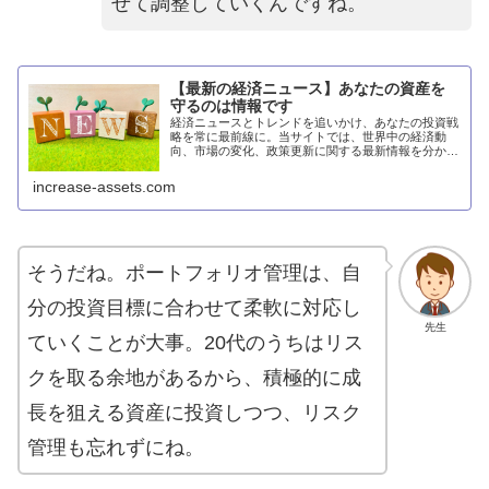
せて調整していくんですね。
【最新の経済ニュース】あなたの資産を
守るのは情報です
経済ニュースとトレンドを追いかけ、あなたの投資戦
略を常に最前線に。当サイトでは、世界中の経済動
向、市場の変化、政策更新に関する最新情報を分かり
やすく提供します。金融市場の専門家による深い分析
と予測を通じて、賢い投資判断を下すための洞察を得
increase-assets.com
ましょう。経済の波に乗り、あなたの資産形成を加速
させる情報がここにあります。
そうだね。ポートフォリオ管理は、自
分の投資目標に合わせて柔軟に対応し
先生
ていくことが大事。20代のうちはリス
クを取る余地があるから、積極的に成
長を狙える資産に投資しつつ、リスク
管理も忘れずにね。