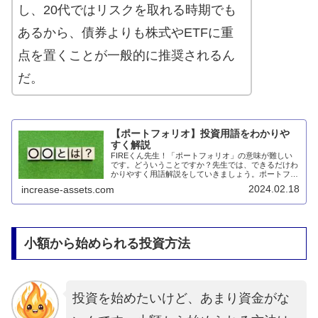
し、20代ではリスクを取れる時期でも
あるから、債券よりも株式やETFに重
点を置くことが一般的に推奨されるん
だ。
【ポートフォリオ】投資用語をわかりや
すく解説
FIREくん先生！「ポートフォリオ」の意味が難しい
です。どういうことですか？先生では、できるだけわ
かりやすく用語解説をしていきましょう。ポートフォ
リオとは「ポートフォリオ」とは、投資家が所有する
2024.02.18
increase-assets.com
全ての投資資産の組み合わせを指します。これには...
小額から始められる投資方法
投資を始めたいけど、あまり資金がな