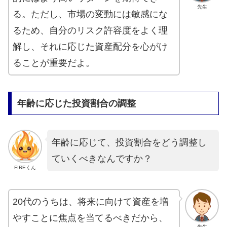
先生
る。ただし、市場の変動には敏感にな
るため、自分のリスク許容度をよく理
解し、それに応じた資産配分を心がけ
ることが重要だよ。
年齢に応じた投資割合の調整
年齢に応じて、投資割合をどう調整し
ていくべきなんですか？
FIREくん
20代のうちは、将来に向けて資産を増
やすことに焦点を当てるべきだから、
先生