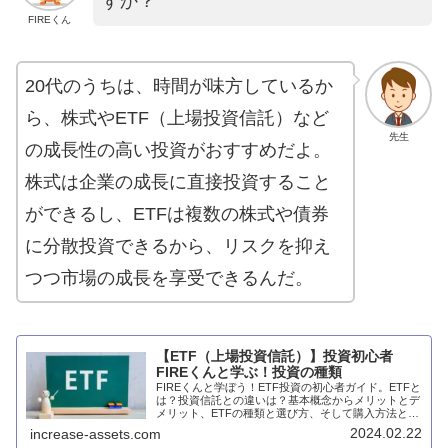
すか？
FIREくん
20代のうちは、時間が味方しているか
ら、株式やETF（上場投資信託）など
先生
の成長性の高い投資がおすすめだよ。
株式は企業の成長に直接投資すること
ができるし、ETFは複数の株式や債券
に分散投資できるから、リスクを抑え
つつ市場の成長を享受できるんだ。
【ETF（上場投資信託）】投資初心者
FIREくんと学ぶ！投資の種類
FIREくんと学ぼう！ETF投資の初心者ガイド。ETFと
は？投資信託との違いは？基本概念からメリットとデ
メリット、ETFの種類と選び方、そして購入方法とリ
スク管理まで、初心者が始めるときによくある質問を
2024.02.22
increase-assets.com
分かりやすく解説します。