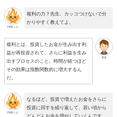
複利の力？先生、カッコつけないで分
かりやすく教えてよ。
FIREくん
複利とは、投資したお金が生み出す利
益が再投資されて、さらに利益を生み
先生
出すプロセスのこと。時間が経つほど
その効果は指数関数的に増大するん
だ。
なるほど。投資で増えたお金をさらに
投資に回すを繰り返して、若い頃から
FIREくん
どんどんお金を増やしていくんです