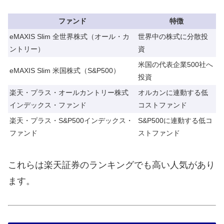
ファンド
特徴
eMAXIS Slim 全世界株式（オール・カ
世界中の株式に分散投
ントリー）
資
米国の代表企業500社へ
eMAXIS Slim 米国株式（S&P500）
投資
楽天・プラス・オールカントリー株式
オルカンに連動する低
インデックス・ファンド
コストファンド
楽天・プラス・S&P500インデックス・
S&P500に連動する低コ
ファンド
ストファンド
これらは楽天証券のランキングでも高い人気があり
ます。