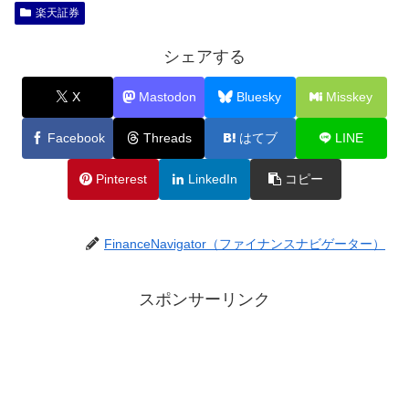
楽天証券
シェアする
X
Mastodon
Bluesky
Misskey
Facebook
Threads
はてブ
LINE
Pinterest
LinkedIn
コピー
FinanceNavigator（ファイナンスナビゲーター）
スポンサーリンク