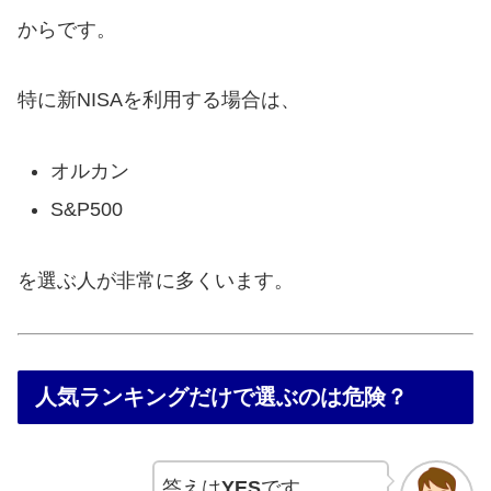
からです。
特に新NISAを利用する場合は、
オルカン
S&P500
を選ぶ人が非常に多くいます。
人気ランキングだけで選ぶのは危険？
答えは
YES
です。