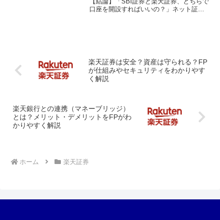
【結論】「SBI証券と楽天証券、どちらで
口座を開設すればいいの？」ネット証券
を選ぶ際、多くの人がこの2社で迷いま
す。結論から言えば、どちらも国内トッ
プクラスのネット証券であり、大きな失
敗をすることはあ...
楽天証券は安全？資産は守られる？FP
が仕組みやセキュリティをわかりやす
く解説
楽天銀行との連携（マネーブリッジ）
とは？メリット・デメリットをFPがわ
かりやすく解説
ホーム
楽天証券