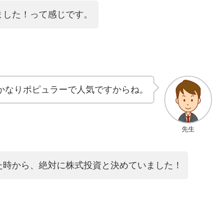
ました！って感じです。
かなりポピュラーで人気ですからね。
先生
た時から、絶対に株式投資と決めていました！