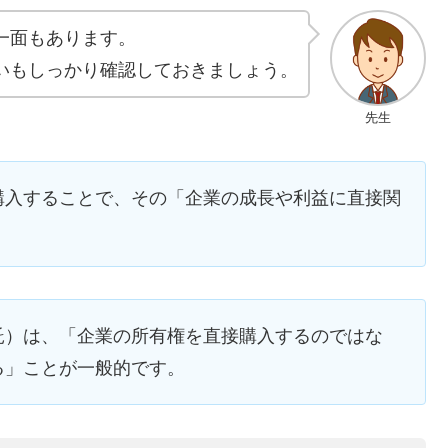
一面もあります。
いもしっかり確認しておきましょう。
先生
購入することで、その「企業の成長や利益に直接関
託）は、「企業の所有権を直接購入するのではな
る」ことが一般的です。