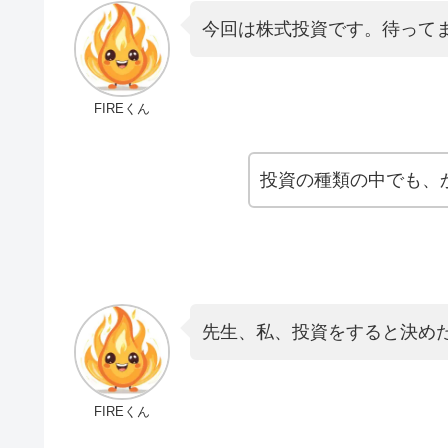
今回は株式投資です。待って
FIREくん
投資の種類の中でも、
先生、私、投資をすると決め
FIREくん