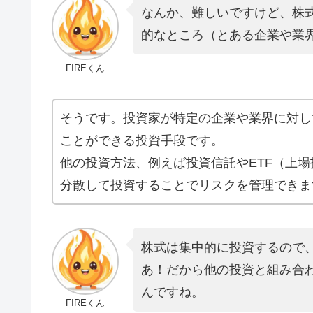
なんか、難しいですけど、株
的なところ（とある企業や業
FIREくん
そうです。投資家が特定の企業や業界に対し
ことができる投資手段です。
他の投資方法、例えば投資信託やETF（上
分散して投資することでリスクを管理できま
株式は集中的に投資するので
あ！だから他の投資と組み合
んですね。
FIREくん