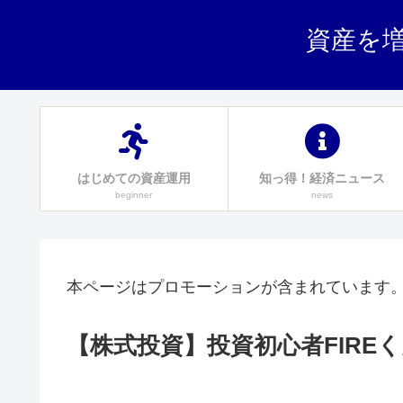
資産を増
はじめての資産運用
知っ得！経済ニュース
beginner
news
本ページはプロモーションが含まれています
【株式投資】投資初心者FIRE