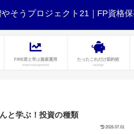
やそうプロジェクト21｜FP資格
FIRE君と学ぶ資産運用
たったこれだけ節約術
asset-management
savings
。
くんと学ぶ！投資の種類
2026.07.01