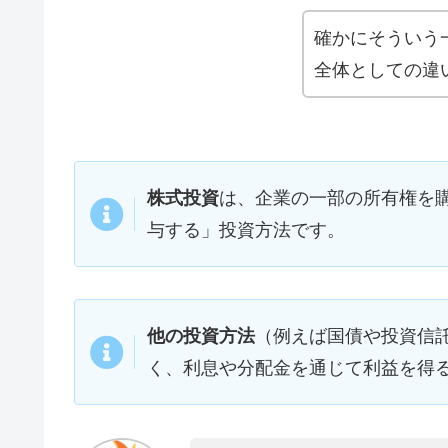
確かにそういう
全体としての違
株式投資
は、企業の一部の所有権を
与する」投資方法です。
他の投資方法
（例えば国債や投資信
く、利息や分配金を通じて利益を得