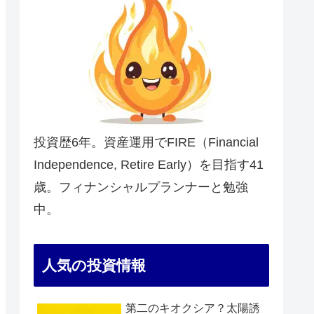
投資歴6年。資産運用でFIRE（Financial
Independence, Retire Early）を目指す41
歳。フィナンシャルプランナーと勉強
中。
人気の投資情報
第二のキオクシア？太陽誘