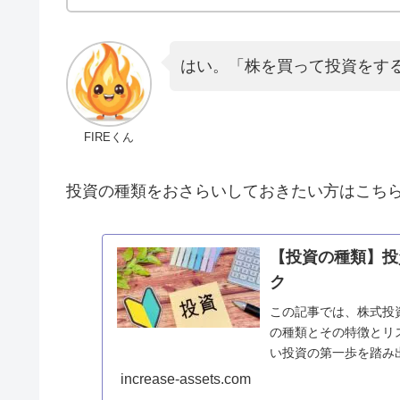
はい。「株を買って投資をす
FIREくん
投資の種類をおさらいしておきたい方はこちら
【投資の種類】投
ク
この記事では、株式投
の種類とその特徴とリ
い投資の第一歩を踏み
increase-assets.com