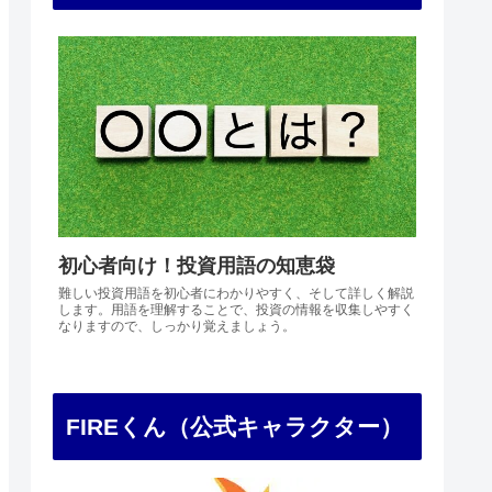
初心者向け！投資用語の知恵袋
難しい投資用語を初心者にわかりやすく、そして詳しく解説
します。用語を理解することで、投資の情報を収集しやすく
なりますので、しっかり覚えましょう。
FIREくん（公式キャラクター）