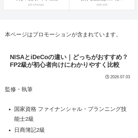
job-change
side-job
本ページはプロモーションが含まれています。
NISAとiDeCoの違い｜どっちがおすすめ？
FP2級が初心者向けにわかりやすく比較
2026.07.03
監修・執筆
国家資格 ファイナンシャル・プランニング技
能士2級
日商簿記2級