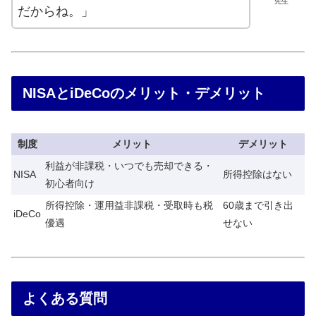
先生
だからね。」
NISAとiDeCoのメリット・デメリット
制度
メリット
デメリット
利益が非課税・いつでも売却できる・
NISA
所得控除はない
初心者向け
所得控除・運用益非課税・受取時も税
60歳まで引き出
iDeCo
優遇
せない
よくある質問