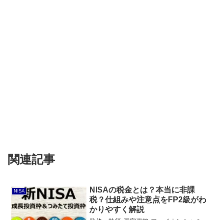
関連記事
NISAの税金とは？本当に非課
NISA
税？仕組みや注意点をFP2級がわ
かりやすく解説